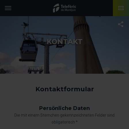
TMB-OCI
Menü
T
KONTAKT
Kontaktformular
Persönliche Daten
Die mit einem Sternchen gekennzeichneten Felder sind
obligatorisch *