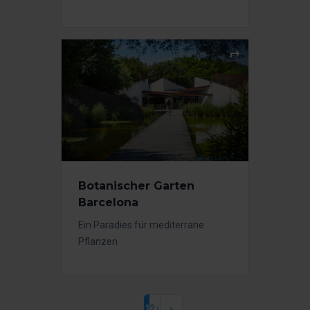
Botanischer Garten
Barcelona
Ein Paradies für mediterrane
Pflanzen
1
2
›
»