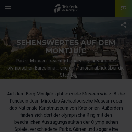
TMB-OCI
Menü
T
SEHENSWERTES AUF DEM
MONTJUÏC
Parks, Museen, beachtliche Austragungsorte des
olympischen Barcelona … und ein Panoramablick über die
Stadt!
Auf dem Berg Montjuïc gibt es viele Museen wie z. B. die
Fundació Joan Miró, das Archäologische Museum oder
das Nationale Kunstmuseum von Katalonien. Außerdem
finden sich dort der olympische Ring mit den
beachtlichen Austragungsstätten der Olympischen
Spiele, verschiedene Parks, Gärten und sogar eine