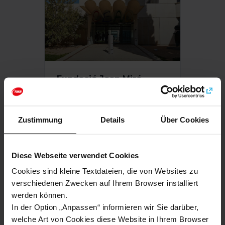
Fundació Joan Miró
Die Verschmelzung von
Architektur und Kunst in einem
Zustimmung
einzigen Raum
Details
Über Cookies
Diese Webseite verwendet Cookies
Cookies sind kleine Textdateien, die von Websites zu
verschiedenen Zwecken auf Ihrem Browser installiert
werden können.
In der Option „Anpassen“ informieren wir Sie darüber,
welche Art von Cookies diese Website in Ihrem Browser