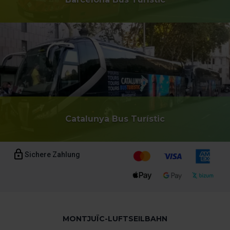
Catalunya Bus Turístic
Sichere Zahlung
MONTJUÏC-LUFTSEILBAHN