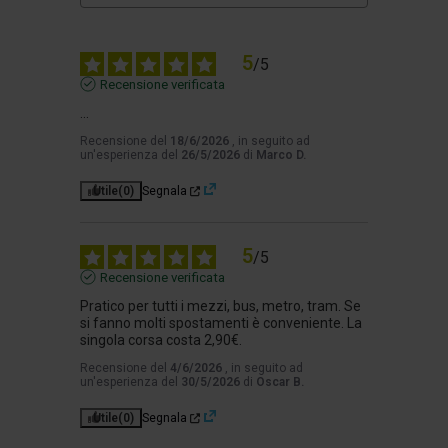
5
/
5
Recensione verificata
...
Recensione del
18/6/2026
, in seguito ad
un'esperienza del
26/5/2026
di
Marco D.
Utile
(0)
Segnala
5
/
5
Recensione verificata
Pratico per tutti i mezzi, bus, metro, tram. Se 
si fanno molti spostamenti è conveniente. La 
singola corsa costa 2,90€.
Recensione del
4/6/2026
, in seguito ad
un'esperienza del
30/5/2026
di
Oscar B.
Utile
(0)
Segnala