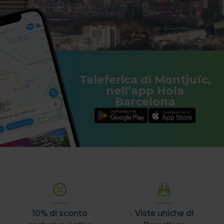
Teleferica di Montjuïc,
nell’app Hola
Barcelona
10% di sconto
Viste uniche di