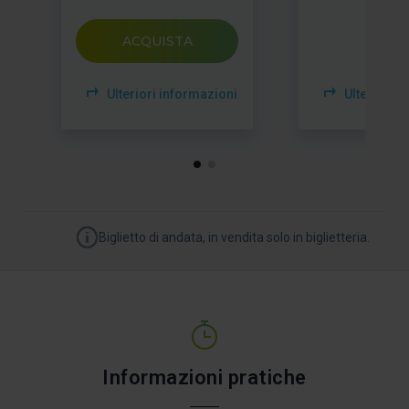
ACQUISTA
Ulteriori informazioni
Ulteriori i
Biglietto di andata, in vendita solo in biglietteria.
Informazioni pratiche