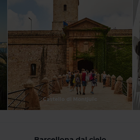
Castello di Montjuïc
Barcellona dal cielo