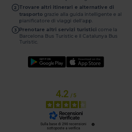
Trovare altri itinerari e alternative di
2
trasporto
grazie alla guida intelligente e al
pianificatore di viaggi dell’app.
Prenotare altri servizi turistici
come la
3
Barcelona Bus Turístic e il Catalunya Bus
Turístic.
4.2
/
5
Sulla base di
290
recensioni
sottoposte a verifica