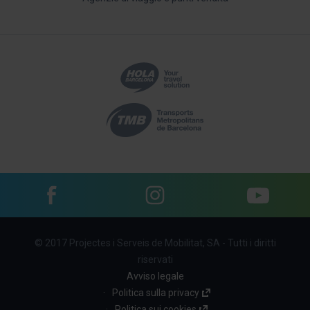
Facebook
Instagram
YouTube
Menu
© 2017 Projectes i Serveis de Mobilitat, SA - Tutti i diritti
footer
riservati
links
Avviso legale
Politica sulla privacy
(TM)
Politica sui cookies