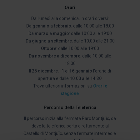
Orari
Dal lunedì alla domenica, in orari diversi:
Da gennaio a febbraio
: dalle 10:00 alle 18:00
Da marzo a maggio
: dalle 10:00 alle 19:00
Da giugno a settembre
: dalle 10:00 alle 21:00
Ottobre
: dalle 10:00 alle 19:00
Da novembre a dicembre
: dalle 10:00 alle
18:00
Il
25 dicembre
, l'
1 e il 6 gennaio
l'orario di
apertura è dalle
10.00 alle 14.30
.
Trova ulteriori informazioni su
Orari e
stagione
.
Percorso della Teleferica
Il percorso inizia alla fermata Parc Montjuïc, da
dove la teleferica porta direttamente al
Castello di Montjuïc, senza fermate intermedie.