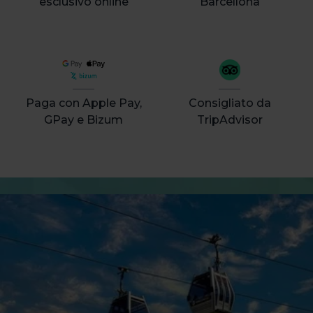
esclusivo online
Barcellona
Paga con Apple Pay,
Consigliato da
GPay e Bizum
TripAdvisor