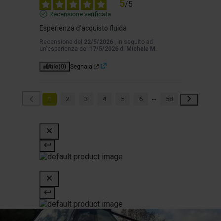
5
/
5
Recensione verificata
Esperienza d'acquisto fluida
Recensione del
22/5/2026
, in seguito ad
un'esperienza del
17/5/2026
di
Michele M.
Utile
(0)
Segnala
1
2
3
4
5
6
58