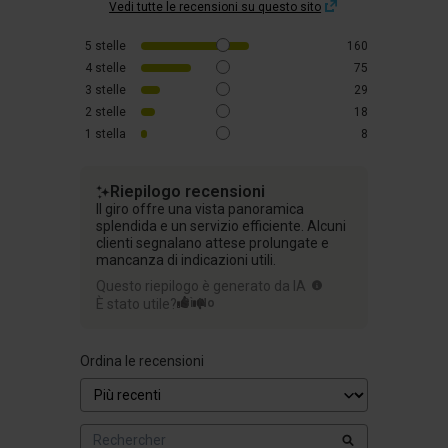
Vedi tutte le recensioni su questo sito
5
stelle
160
4
stelle
75
3
stelle
29
2
stelle
18
1
stella
8
Riepilogo recensioni
Il giro offre una vista panoramica
splendida e un servizio efficiente. Alcuni
clienti segnalano attese prolungate e
mancanza di indicazioni utili.
Questo riepilogo è generato da IA
È stato utile?
Sì
No
Ordina le recensioni