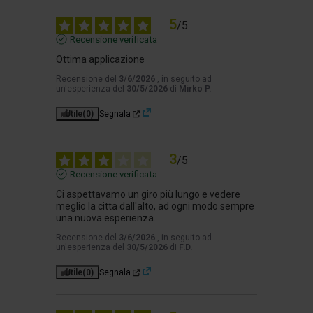
5
/
5
Recensione verificata
Ottima applicazione
Recensione del
3/6/2026
, in seguito ad
un'esperienza del
30/5/2026
di
Mirko P.
Utile
(0)
Segnala
3
/
5
Recensione verificata
Ci aspettavamo un giro più lungo e vedere 
meglio la citta dall'alto, ad ogni modo sempre 
una nuova esperienza.
Recensione del
3/6/2026
, in seguito ad
un'esperienza del
30/5/2026
di
F.D.
Utile
(0)
Segnala