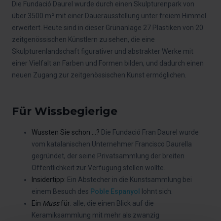
Die Fundació Daurel wurde durch einen Skulpturenpark von
über 3500 m² mit einer Dauerausstellung unter freiem Himmel
erweitert. Heute sind in dieser Grünanlage 27 Plastiken von 20
zeitgenössischen Künstlern zu sehen, die eine
Skulpturenlandschaft figurativer und abstrakter Werke mit
einer Vielfalt an Farben und Formen bilden, und dadurch einen
neuen Zugang zur zeitgenössischen Kunst ermöglichen.
Für Wissbegierige
Wussten Sie schon ...?
Die Fundació Fran Daurel wurde
vom katalanischen Unternehmer Francisco Daurella
gegründet, der seine Privatsammlung der breiten
Öffentlichkeit zur Verfügung stellen wollte.
Insidertipp
: Ein Abstecher in die Kunstsammlung bei
einem Besuch des
Poble Espanyol
lohnt sich.
Ein
Muss
für
: alle, die einen Blick auf die
Keramiksammlung mit mehr als zwanzig