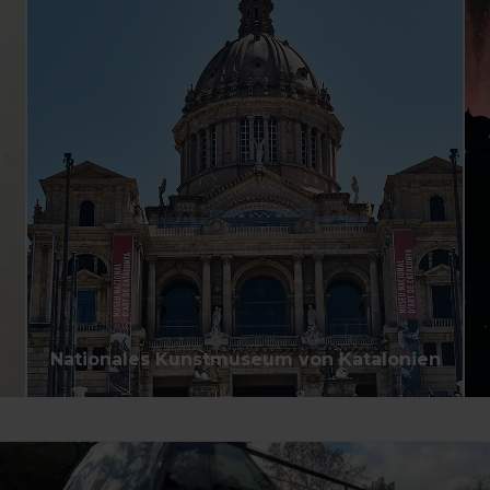
Sie können Ihre Auswahl der Cookies jederzeit
anpassen, indem Sie auf die Option „Cookies verwalten“
im unteren Menü auf der Website klicken.
Nationales Kunstmuseum von Katalonien