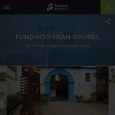
TMB-OCI
Menü
T
FUNDACIÓ FRAN DAUREL
Ein Flecken zeitgenössischer Kunst