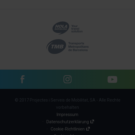
Facebook
Instagram
YouTube
Menu
© 2017 Projectes i Serveis de Mobilitat, SA - Alle Rechte
footer
vorbehalten
links
Impressum
Datenschutzerklärung
(TM)
Cookie-Richtlinien