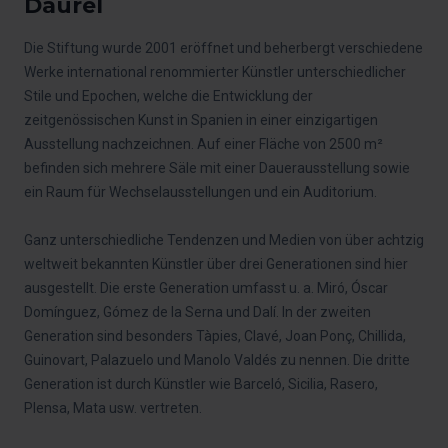
Daurel
Die Stiftung wurde 2001 eröffnet und beherbergt verschiedene
Werke international renommierter Künstler unterschiedlicher
Stile und Epochen, welche die Entwicklung der
zeitgenössischen Kunst in Spanien in einer einzigartigen
Ausstellung nachzeichnen. Auf einer Fläche von 2500 m²
befinden sich mehrere Säle mit einer Dauerausstellung sowie
ein Raum für Wechselausstellungen und ein Auditorium.
Ganz unterschiedliche Tendenzen und Medien von über achtzig
weltweit bekannten Künstler über drei Generationen sind hier
ausgestellt. Die erste Generation umfasst u. a. Miró, Óscar
Domínguez, Gómez de la Serna und Dalí. In der zweiten
Generation sind besonders Tàpies, Clavé, Joan Ponç, Chillida,
Guinovart, Palazuelo und Manolo Valdés zu nennen. Die dritte
Generation ist durch Künstler wie Barceló, Sicilia, Rasero,
Plensa, Mata usw. vertreten.