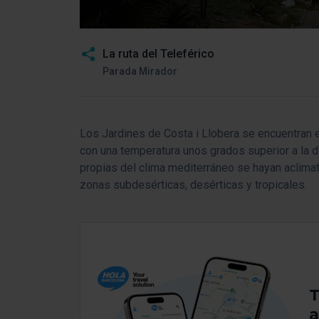
La ruta del Teleférico
Parada Mirador
Los Jardines de Costa i Llobera se encuentran e
con una temperatura unos grados superior a la de
propias del clima mediterráneo se hayan aclima
zonas subdesérticas, desérticas y tropicales.
T
a