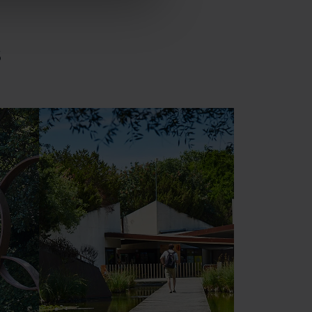
 no las aceptas, no puedes
es seleccionando la opción
s