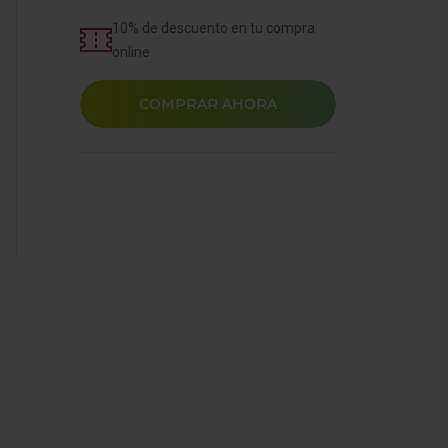
10% de descuento en tu compra
online
COMPRAR AHORA