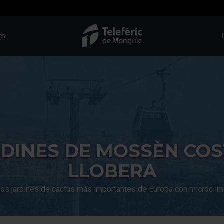
es
TMB-OCI
DINES DE MOSSÈN COS
LLOBERA
los jardines de cactus más importantes de Europa con microclim