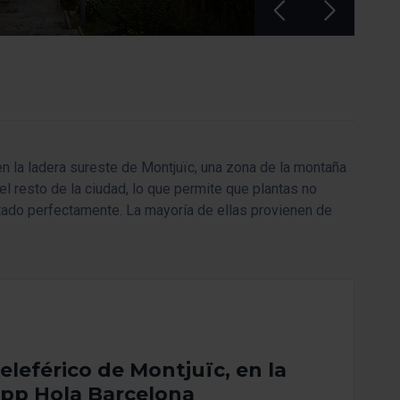
n la ladera sureste de Montjuïc, una zona de la montaña
l resto de la ciudad, lo que permite que plantas no
tado perfectamente. La mayoría de ellas provienen de
eleférico de Montjuïc, en la
pp Hola Barcelona