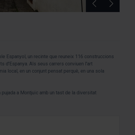
ble Espanyol, un recinte que reuneix 116 construccions
ts d'Espanya. Als seus carrers conviuen l'art
mia local, en un conjunt pensat perquè, en una sola
 pujada a Montjuïc amb un tast de la diversitat