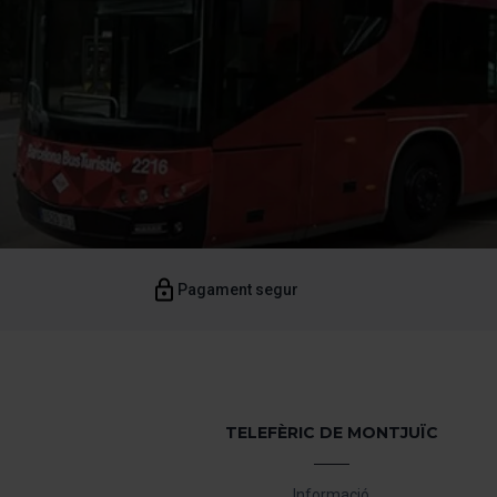
Pagament segur
TELEFÈRIC DE MONTJUÏC
Informació