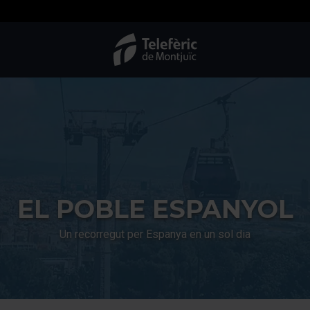
TMB-OCI
EL POBLE ESPANYOL
Un recorregut per Espanya en un sol dia