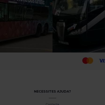
NECESSITES AJUDA?
Contacte