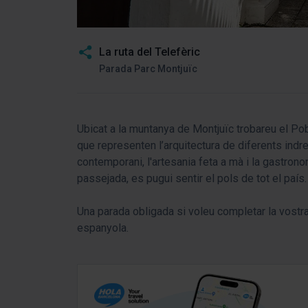
La ruta del Telefèric
Parada Parc Montjuïc
Ubicat a la muntanya de Montjuïc trobareu el Po
que representen l’arquitectura de diferents indre
contemporani, l'artesania feta a mà i la gastrono
passejada, es pugui sentir el pols de tot el país.
Una parada obligada si voleu completar la vostra
espanyola.