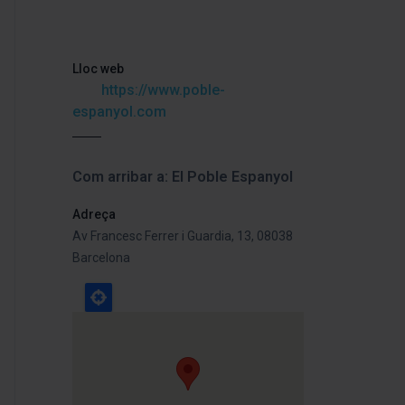
Lloc web
https://www.poble-
espanyol.com
Com arribar a: El Poble Espanyol
Adreça
Av Francesc Ferrer i Guardia, 13, 08038
Barcelona