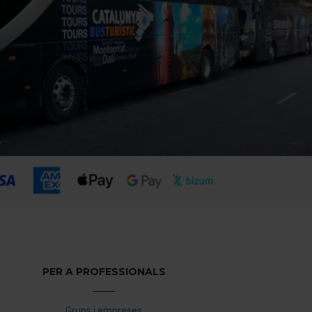
PER A PROFESSIONALS
Grups i empreses