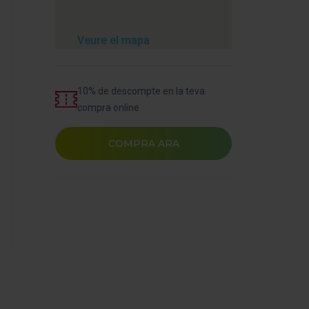
Veure el mapa
10% de descompte en la teva
compra online
COMPRA ARA