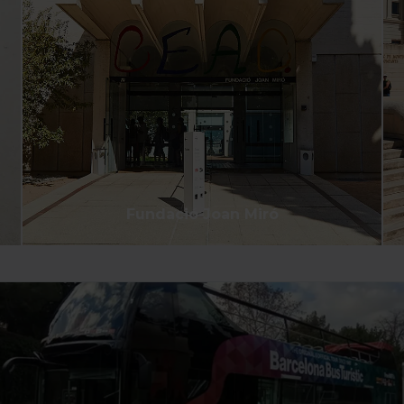
Fundació Joan Miró