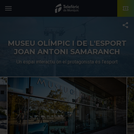
TMB-OCI
Menú
T
MUSEU OLÍMPIC I DE L'ESPORT
JOAN ANTONI SAMARANCH
Un espai interactiu on el protagonista és l’esport