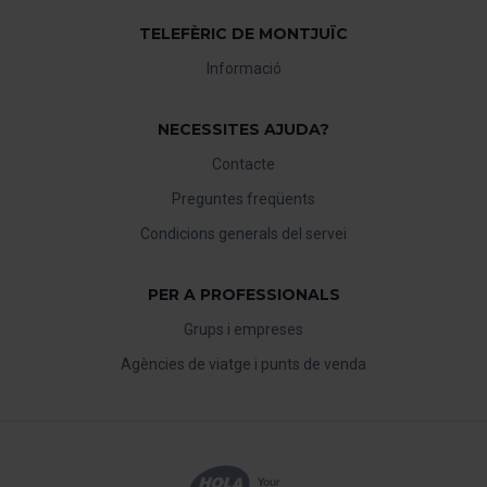
TELEFÈRIC DE MONTJUÏC
Informació
NECESSITES AJUDA?
Contacte
Preguntes freqüents
Condicions generals del servei
PER A PROFESSIONALS
Grups i empreses
Agències de viatge i punts de venda